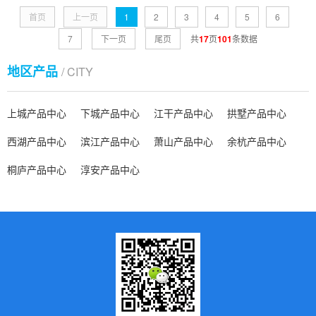
首页
上一页
1
2
3
4
5
6
7
下一页
尾页
共
17
页
101
条数据
地区产品
/ CITY
上城产品中心
下城产品中心
江干产品中心
拱墅产品中心
西湖产品中心
滨江产品中心
萧山产品中心
余杭产品中心
桐庐产品中心
淳安产品中心