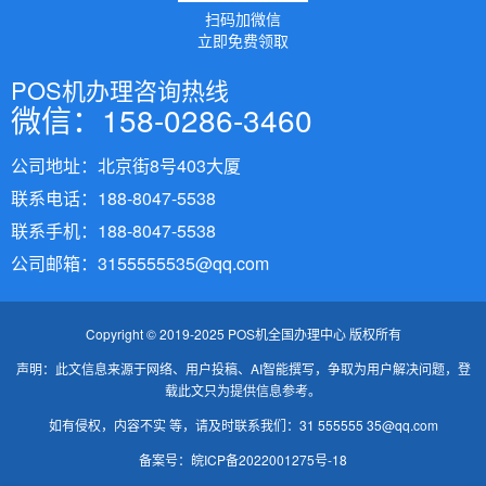
扫码加微信
立即免费领取
POS机办理咨询热线
微信：158-0286-3460
公司地址：北京街8号403大厦
联系电话：188-8047-5538
联系手机：188-8047-5538
公司邮箱：3155555535@qq.com
Copyright © 2019-2025 POS机全国办理中心 版权所有
声明：此文信息来源于网络、用户投稿、AI智能撰写，争取为用户解决问题，登
载此文只为提供信息参考。
如有侵权，内容不实 等，请及时联系我们：31 555555 35@qq.com
备案号：
皖ICP备2022001275号-18