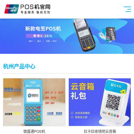
杭州产品中心
银盛通POS机
拉卡拉收钱吧云音箱