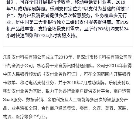
证》，可在全国开展银行卡收单、移动电话支付业务，2019
年7月成功续展牌照。乐刷支付定位为“以支付为基础的科技平
台”，为商户及消费者提供多层次智慧服务，业务覆盖多元行
业，是中国第二大非银行独立二维码支付服务提供商。其POS
机产品线丰富，支持全场景支付需求，且所有POS机均支持24
小时快速到账和7×24小时客服支持。
乐刷支付科技有限公司成立于2013年，是深圳市移卡科技有限公司旗
下的全资子公司，核心骨干来自腾讯财付通团队。公司于2014年获得
中国人民银行颁发的《支付业务许可证》，可在全国范围内开展银行
卡收单、移动电话支付业务，并于2019年7月成功续牌。乐刷支付以
移动支付业务为基础，致力于为各行业商户提供支付平台、商户运营
SaaS服务、数据营销、金融科技及人工智能等多层次的智慧服务产
品，业务遍布全国，合作商户涵盖餐饮、零售、文娱、美容、家装、
物流、医疗等多个行业。