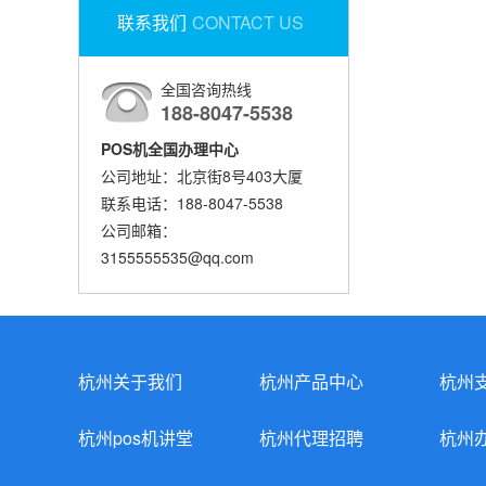
联系我们
CONTACT US
全国咨询热线
188-8047-5538
POS机全国办理中心
公司地址：北京街8号403大厦
联系电话：188-8047-5538
公司邮箱：
3155555535@qq.com
杭州关于我们
杭州产品中心
杭州
杭州pos机讲堂
杭州代理招聘
杭州