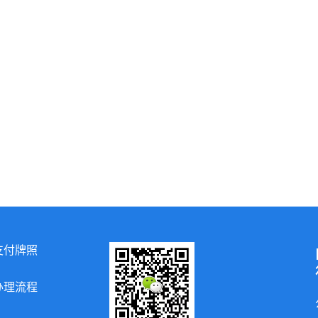
支付牌照
办理流程