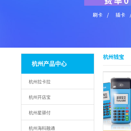
杭州钱宝
杭州产品中心
杭州拉卡拉
杭州开店宝
杭州星驿付
杭州海科融通