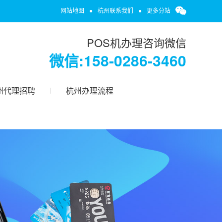
网站地图
●
杭州联系我们
●
更多分站
POS机办理咨询微信
微信:158-0286-3460
州代理招聘
杭州办理流程