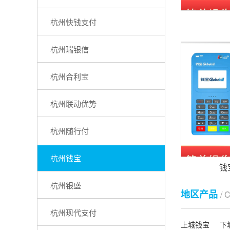
杭州快钱支付
杭州瑞银信
杭州合利宝
杭州联动优势
杭州随行付
杭州钱宝
钱
杭州银盛
地区产品
/ 
杭州现代支付
上城钱宝
下