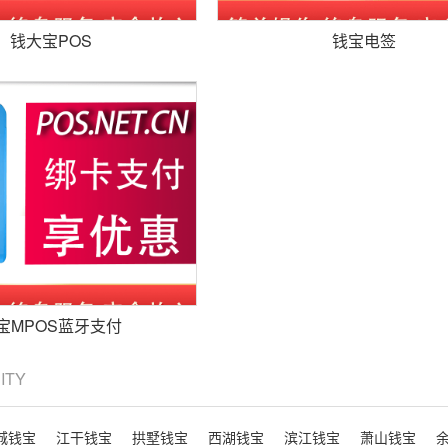
钱大宝POS
钱宝电签
宝MPOS蓝牙支付
CITY
城钱宝
江干钱宝
拱墅钱宝
西湖钱宝
滨江钱宝
萧山钱宝