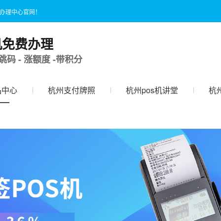
国办理中心官网！
机免费办理
跳码 - 涨额度 -带积分
品中心
杭州支付牌照
杭州pos机讲堂
杭