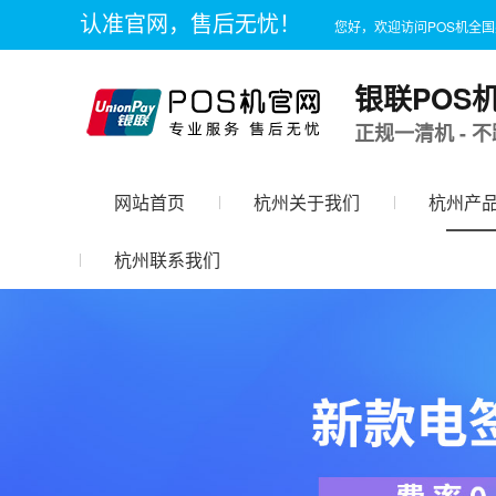
认准官网，售后无忧！
您好，欢迎访问POS机全
银联POS
正规一清机 - 不
网站首页
杭州关于我们
杭州产
杭州联系我们